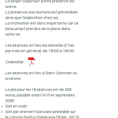
Ce projet a pour but d'être présenté sur
scéne.
La présence aux réunions est primordiale
ainsi que l'implication chez soi.
La motivation est donc importante car ce
beau projet prendra de la place dans
votre vie.
Les séances ont lieu les samedis (2 fois
par mois en général) de 13h00 à 14h30 .
Calendrier
Les séances ont lieu à Saint-Germain ou
environs.
Le prix pour les 18 séances est de 309
euros, payable avant le 01er septembre
2026​:
Soit en cash
​Soit par virement bancaire préalable sur
le compte Belfius Stéphanie DEAK - BE18